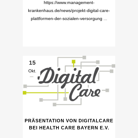
https://www.management-
krankenhaus.de/news/projekt-digital-care-
plattformen-der-sozialen-versorgung ...
15
Okt.
PRÄSENTATION VON DIGITALCARE
BEI HEALTH CARE BAYERN E.V.