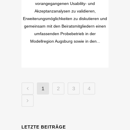
vorangegangenen Usability- und
Akzeptanzanalysen zu validieren,
Erweiterungsmöglichkeiten zu diskutieren und
gemeinsam mit den Beiratsmitgliedern einen
umfassenden Probebetrieb in der
Modellregion Augsburg sowie in den...
1
2
3
4
LETZTE BEITRÄGE