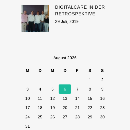
DIGITALCARE IN DER
RETROSPEKTIVE
29 Juli, 2019
August 2026
M
D
M
D
F
S
S
1
2
3
4
5
6
7
8
9
10
11
12
13
14
15
16
17
18
19
20
21
22
23
24
25
26
27
28
29
30
31