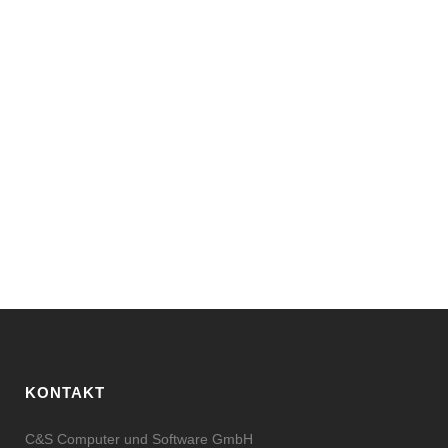
KONTAKT
C&S Computer und Software GmbH