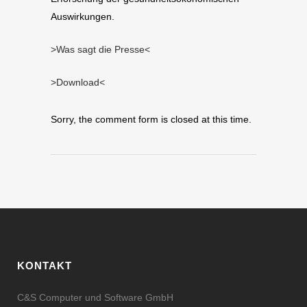
Auswirkungen.
>Was sagt die Presse<
>Download<
Sorry, the comment form is closed at this time.
KONTAKT
C&S Computer und Software GmbH