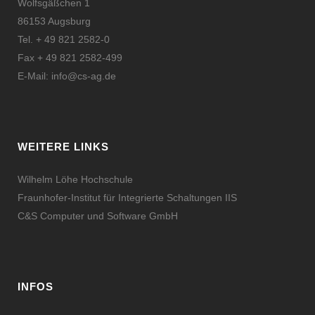
Wolfsgäßchen 1
86153 Augsburg
Tel. + 49 821 2582-0
Fax + 49 821 2582-499
E-Mail:
info@cs-ag.de
WEITERE LINKS
Wilhelm Löhe Hochschule
Fraunhofer-Institut für Integrierte Schaltungen IIS
C&S Computer und Software GmbH
INFOS